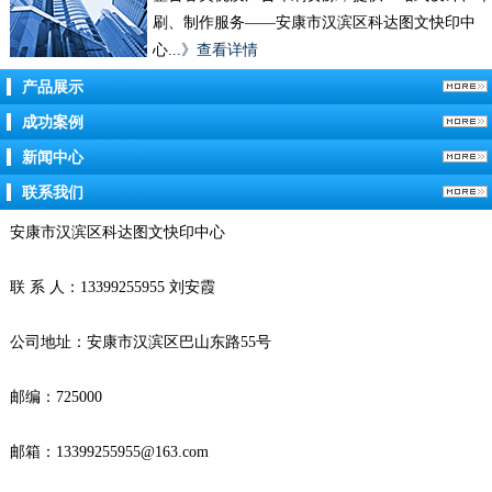
刷、制作服务——安康市汉滨区科达图文快印中
心...
》查看详情
产品展示
成功案例
新闻中心
联系我们
安康市汉滨区科达图文快印中心
联 系 人：13399255955 刘安霞
公司地址：安康市汉滨区巴山东路55号
邮编：725000
邮箱：13399255955@163.com