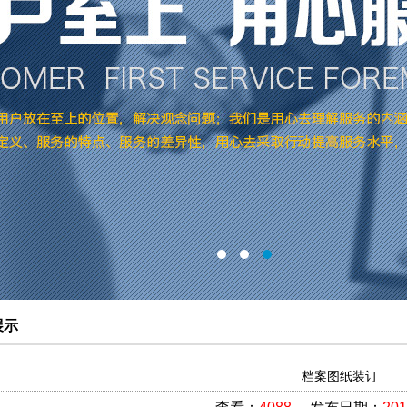
示
档案图纸装订