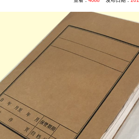
查看：
4088
发布日期：
201