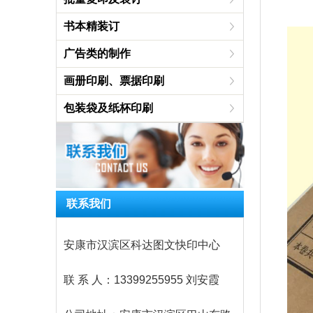
书本精装订
广告类的制作
画册印刷、票据印刷
包装袋及纸杯印刷
联系我们
安康市汉滨区科达图文快印中心
联 系 人：13399255955 刘安霞