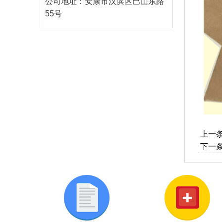
公司地址：安康市汉滨区巴山东路
55号
上一
下一