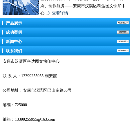
刷、制作服务——安康市汉滨区科达图文快印中
心...
》查看详情
产品展示
成功案例
新闻中心
联系我们
安康市汉滨区科达图文快印中心
联 系 人：13399255955 刘安霞
公司地址：安康市汉滨区巴山东路55号
邮编：725000
邮箱：13399255955@163.com